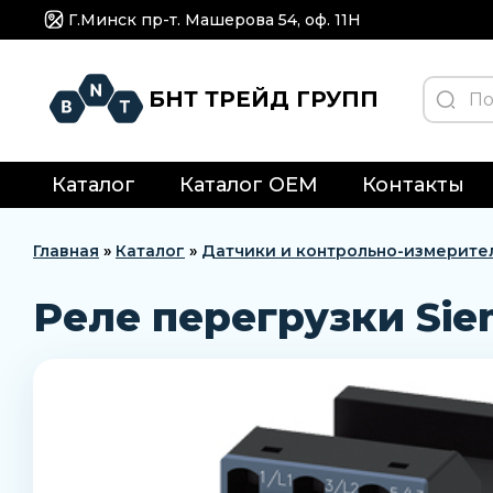
Г.Минск пр-т. Машерова 54, оф. 11H
БНТ ТРЕЙД ГРУПП
Каталог
Каталог OEM
Контакты
Главная
»
Каталог
»
Датчики и контрольно-измерите
Реле перегрузки Sie