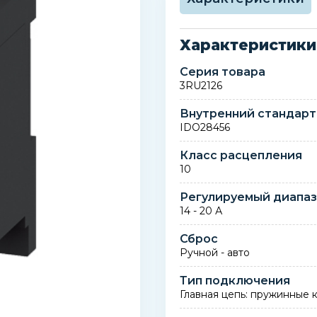
Характеристики
Серия товара
3RU2126
Внутренний стандарт
IDO28456
Класс расцепления
10
Регулируемый диапаз
14 - 20 А
Сброс
Ручной - авто
Тип подключения
Главная цепь: пружинные 