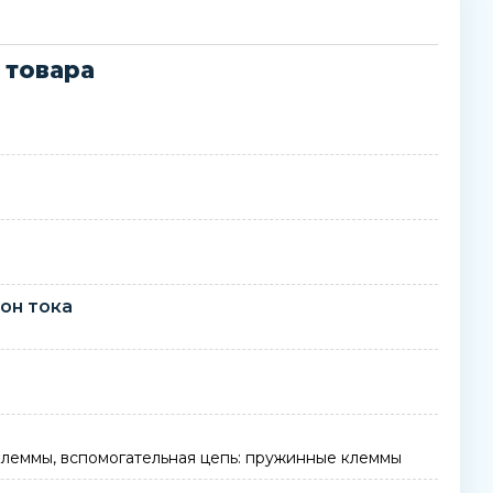
 товара
он тока
клеммы, вспомогательная цепь: пружинные клеммы