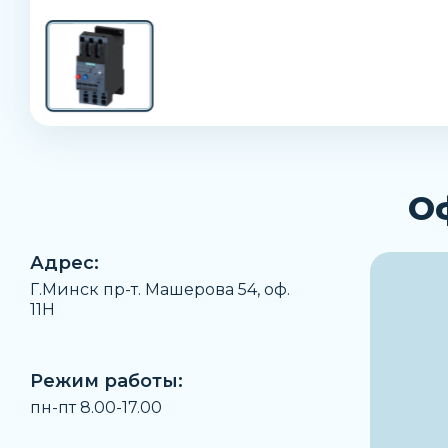
О
Адрес:
Г.Минск пр-т. Машерова 54, оф.
11H
Режим работы:
пн-пт 8.00-17.00