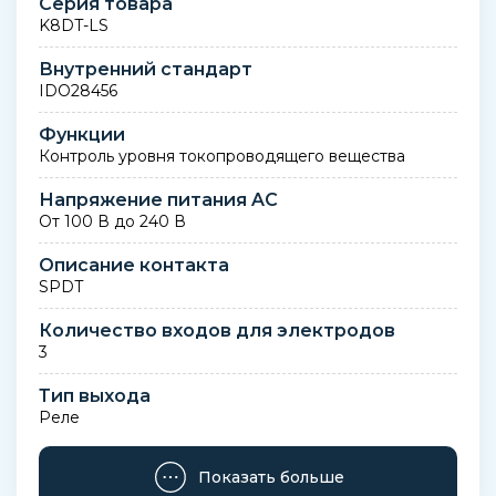
Серия товара
K8DT-LS
Внутренний стандарт
IDO28456
Функции
Контроль уровня токопроводящего вещества
Напряжение питания AC
От 100 В до 240 В
Описание контакта
SPDT
Количество входов для электродов
3
Тип выхода
Реле
Тип установки
Показать больше
DIN-реечный