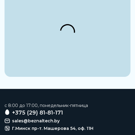
Реле контроля
Заказать
c 8:00 до 17:00, понедельник-пятница
+375 (29) 81-81-171
sales@beznaltech.by
Г.Минск пр-т. Машерова 54, оф. 11H