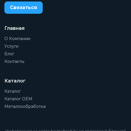
Связаться
Главная
О Компании
Услуги
Блог
Контакты
Каталог
Каталог
Каталог OEM
Металлообработка
Информация на сайте beznaltech.by не является публичной