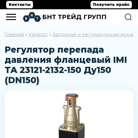
Контакты
Получить прайс
БНТ ТРЕЙД ГРУПП
Главная
Каталог
Запорная и регулирующая армат
»
»
Регулятор перепада
давления фланцевый IMI
TA 23121-2132-150 Ду150
(DN150)