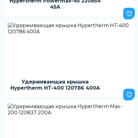
Hypertherm Powermax-45 220854
45A
Удерживающая крышка
Hypertherm HT-400 120786 400A