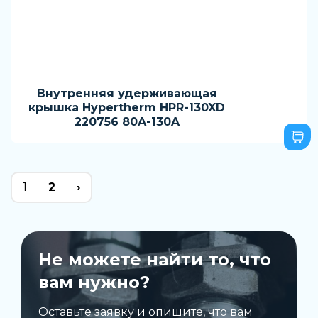
Внутренняя удерживающая
крышка Hypertherm HPR-130XD
220756 80A-130A
1
2
›
Не можете найти то, что
вам нужно?
Оставьте заявку и опишите, что вам