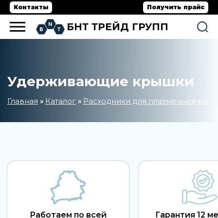
Контакты
Получить прайс
БНТ ТРЕЙД ГРУПП
Удерживающие крышки
Главная
Каталог
Расходники для плазменной резк
»
»
Работаем по всей
Гарантия 12 м