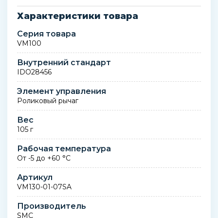
Характеристики товара
Серия товара
VM100
Внутренний стандарт
IDO28456
Элемент управления
Роликовый рычаг
Вес
105 г
Рабочая температура
От -5 до +60 °C
Артикул
VM130-01-07SA
Производитель
SMC