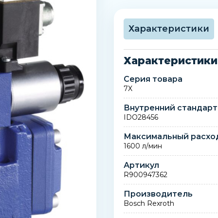
Характеристики
Характеристики
Серия товара
7X
Внутренний стандарт
IDO28456
Максимальный расхо
1600 л/мин
Артикул
R900947362
Производитель
Bosch Rexroth