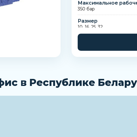
Максимальное рабоч
350 бар
Размер
10, 16, 25, 32
фис в Республике Белару