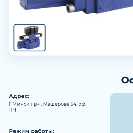
О
Адрес:
Г.Минск пр-т. Машерова 54, оф.
11H
Режим работы: