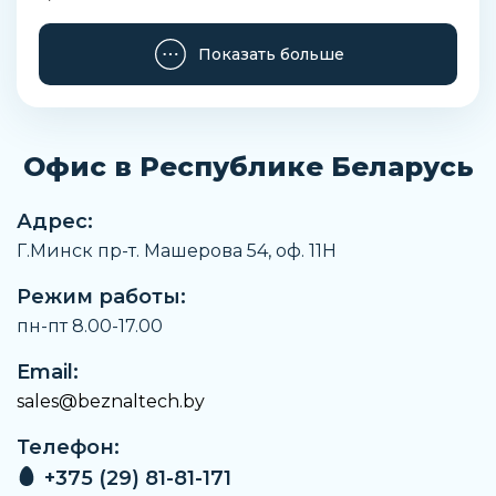
Заказать
Показать больше
Офис в Республике Беларусь
Адрес:
Г.Минск пр-т. Машерова 54, оф. 11H
Режим работы:
пн-пт 8.00-17.00
Email:
sales@beznaltech.by
Телефон:
+375 (29) 81-81-171