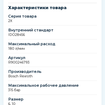
Характеристики товара
Серия товара
2X
Внутренний стандарт
IDO28456
Максимальный расход
180 л/мин
Артикул
R900246793
Производитель
Bosch Rexroth
Максимальное рабочее давление
315 бар
Размер
6, 10