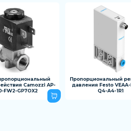
пропорциональный
Пропорциональный ре
ействия Camozzi AP-
давления Festo VEAA-
0-FW2-GP7OX2
Q4-A4-1R1