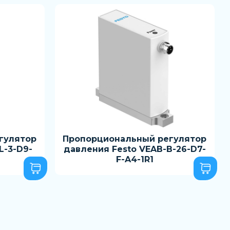
гулятор
Пропорциональный регулятор
L-3-D9-
давления Festo VEAB-B-26-D7-
F-A4-1R1