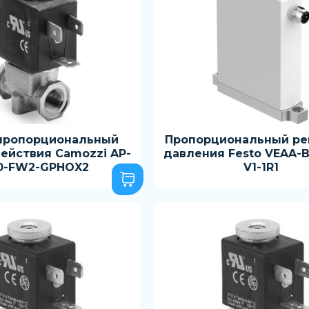
пропорциональный
Пропорциональный ре
ействия Camozzi AP-
давления Festo VEAA-B
0-FW2-GPHOX2
V1-1R1