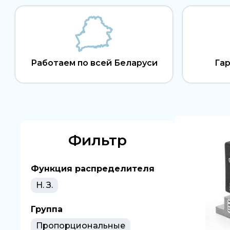
Работаем по всей Беларуси
Гар
Фильтр
Функция распределителя
Н. З.
Группа
Пропорциональные