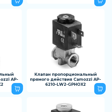
альный
Клапан пропорциональный
ozzi AP-
прямого действия Camozzi AP-
X2
6210-LW2-GPHOX2