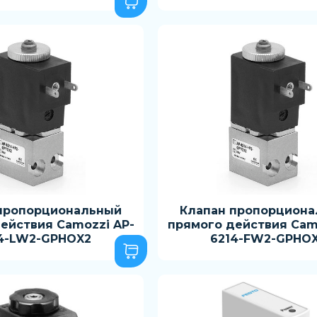
пропорциональный
Клапан пропорцион
ействия Camozzi AP-
прямого действия Cam
4-LW2-GPHOX2
6214-FW2-GPHO