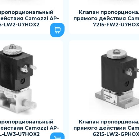
пропорциональный
Клапан пропорцион
ействия Camozzi AP-
прямого действия Cam
5-LW2-U7HOX2
7215-FW2-U7HO
пропорциональный
Клапан пропорцион
ействия Camozzi AP-
прямого действия Cam
L-LW3-U7HOX2
6215-LW2-GPHO