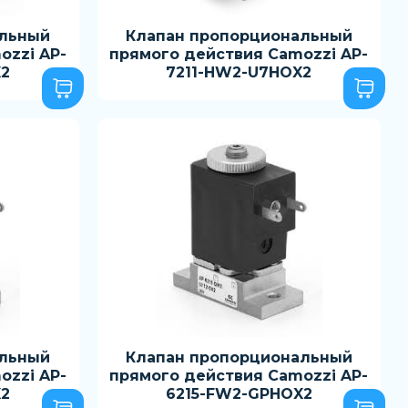
альный
Клапан пропорциональный
ozzi AP-
прямого действия Camozzi AP-
X2
7211-HW2-U7HOX2
альный
Клапан пропорциональный
ozzi AP-
прямого действия Camozzi AP-
X2
6215-FW2-GPHOX2