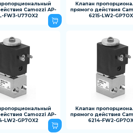
пропорциональный
Клапан пропорцион
ействия Camozzi AP-
прямого действия Cam
L-FW3-U77OX2
6215-LW2-GP7OX
пропорциональный
Клапан пропорцион
ействия Camozzi AP-
прямого действия Cam
4-LW2-GP7OX2
6214-FW2-GP7O