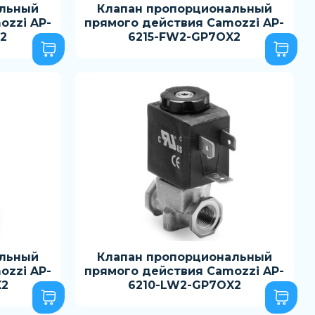
альный
Клапан пропорциональный
ozzi AP-
прямого действия Camozzi AP-
2
6215-FW2-GP7OX2
альный
Клапан пропорциональный
ozzi AP-
прямого действия Camozzi AP-
X2
6210-LW2-GP7OX2