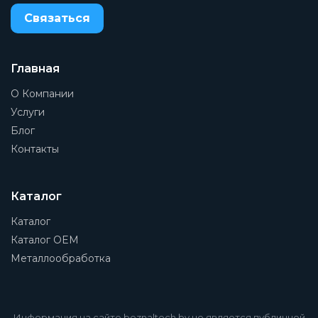
Связаться
Главная
О Компании
Услуги
Блог
Контакты
Каталог
Каталог
Каталог OEM
Металлообработка
Информация на сайте beznaltech.by не является публичной