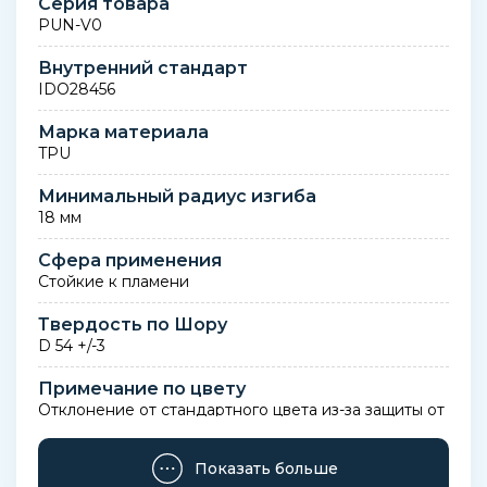
Серия товара
PUN-V0
Внутренний стандарт
IDO28456
Марка материала
TPU
Минимальный радиус изгиба
18 мм
Сфера применения
Стойкие к пламени
Твердость по Шору
D 54 +/-3
Примечание по цвету
Отклонение от стандартного цвета из-за защиты от
пламени
Показать больше
Вес