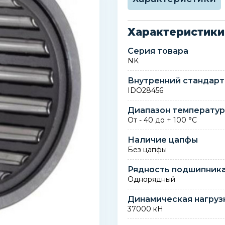
Характеристики
Серия товара
NK
Внутренний стандарт
IDO28456
Диапазон температу
От - 40 до + 100 °C
Наличие цапфы
Без цапфы
Рядность подшипник
Однорядный
Динамическая нагруз
37000 кН