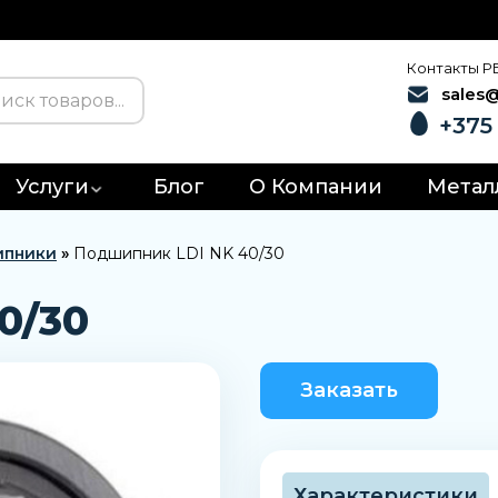
Контакты Р
sales
+375 
Услуги
Блог
О Компании
Метал
ипники
»
Подшипник LDI NK 40/30
0/30
Заказать
Характеристики