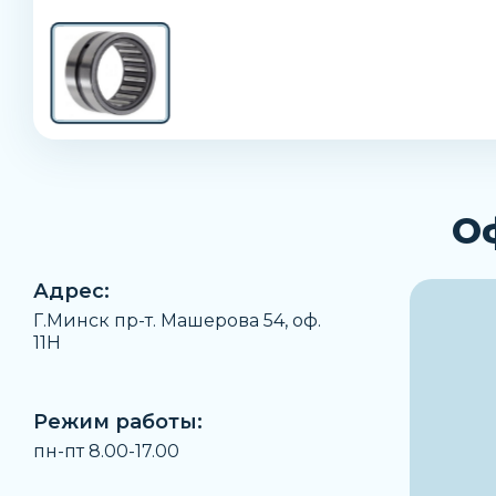
О
Адрес:
Г.Минск пр-т. Машерова 54, оф.
11H
Режим работы:
пн-пт 8.00-17.00