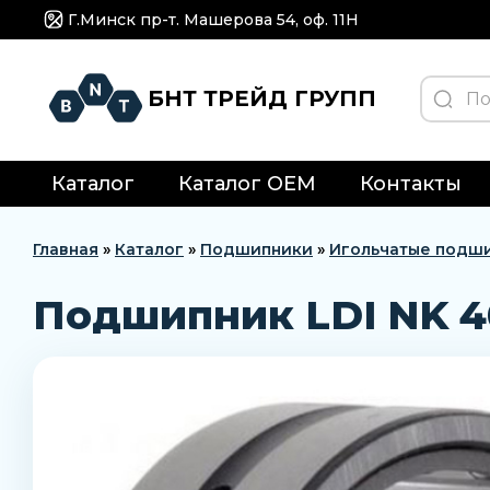
Г.Минск пр-т. Машерова 54, оф. 11H
БНТ ТРЕЙД ГРУПП
Каталог
Каталог OEM
Контакты
Главная
»
Каталог
»
Подшипники
»
Игольчатые подш
Подшипник LDI NK 4