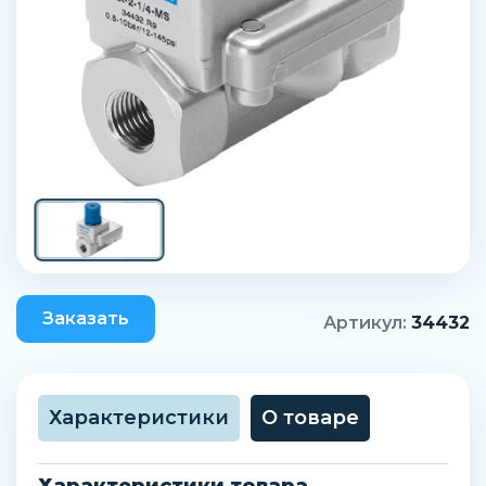
Заказать
Артикул:
34432
Характеристики
О товаре