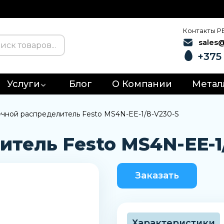
Контакты Р
sales
+375 
Услуги
Блог
О Компании
Метал
чной распределитель Festo MS4N-EE-1/8-V230-S
тель Festo MS4N-EE-1
Заказать
Характеристики