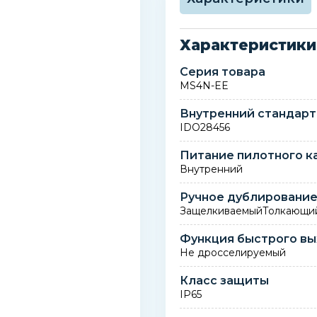
Характеристики
Серия товара
MS4N-EE
Внутренний стандарт
IDO28456
Питание пилотного к
Внутренний
Ручное дублировани
ЗащелкиваемыйТолкающи
Функция быстрого вы
Не дросселируемый
Класс защиты
IP65