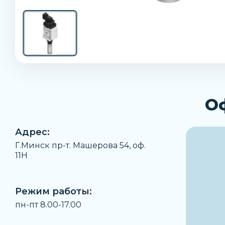
О
Адрес:
Г.Минск пр-т. Машерова 54, оф.
11H
Режим работы:
пн-пт 8.00-17.00