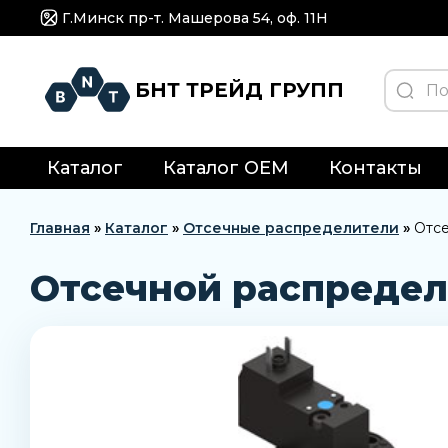
Г.Минск пр-т. Машерова 54, оф. 11H
БНТ ТРЕЙД ГРУПП
Каталог
Каталог OEM
Контакты
Главная
»
Каталог
»
Отсечные распределители
»
Отсе
Отсечной распредели