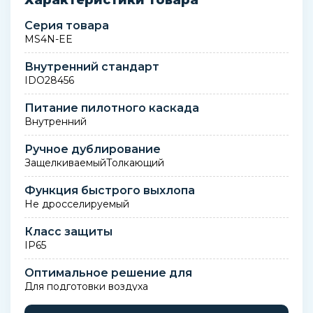
Характеристики товара
Серия товара
MS4N-EE
Внутренний стандарт
IDO28456
Питание пилотного каскада
Внутренний
Ручное дублирование
ЗащелкиваемыйТолкающий
Функция быстрого выхлопа
Не дросселируемый
Класс защиты
IP65
Оптимальное решение для
Для подготовки воздуха