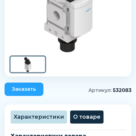
Заказать
Артикул:
532083
Характеристики
О товаре