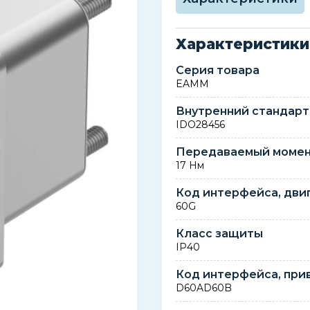
Характеристики
Серия товара
EAMM
Внутренний стандарт
IDO28456
Передаваемый момен
17 Нм
Код интерфейса, дви
60G
Класс защиты
IP40
Код интерфейса, при
D60AD60B