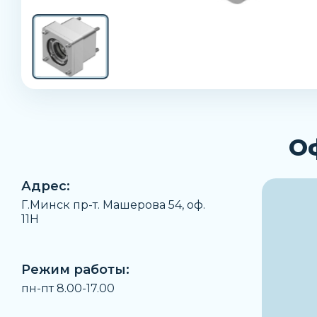
О
Адрес:
Г.Минск пр-т. Машерова 54, оф.
11H
Режим работы:
пн-пт 8.00-17.00