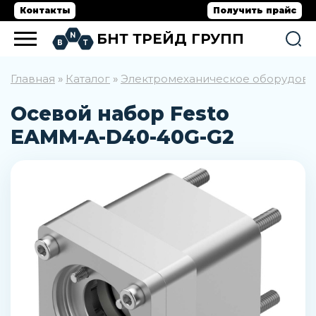
Контакты
Получить прайс
БНТ ТРЕЙД ГРУПП
Главная
Каталог
Электромеханическое оборудов
»
»
Осевой набор Festo
EAMM-A-D40-40G-G2