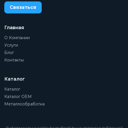
Связаться
Главная
О Компании
Услуги
Блог
Контакты
Каталог
Каталог
Каталог OEM
Металлообработка
Информация на сайте beznaltech.by не является публичной