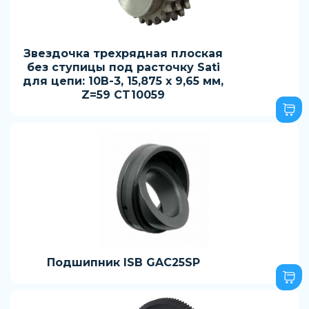
Звездочка трехрядная плоская
без ступицы под расточку Sati
для цепи: 10B-3, 15,875 x 9,65 мм,
Z=59 CT10059
Подшипник ISB GAC25SP