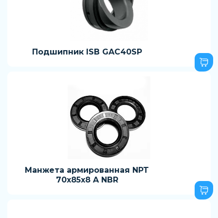
Подшипник ISB GAC40SP
Манжета армированная NPT
70x85x8 A NBR