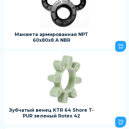
Манжета армированная NPT
60x80x8 A NBR
Зубчатый венец KTR 64 Shore T-
PUR зеленый Rotex 42