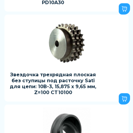
PD10A30
Звездочка трехрядная плоская
без ступицы под расточку Sati
для цепи: 10B-3, 15,875 x 9,65 мм,
Z=100 CT10100