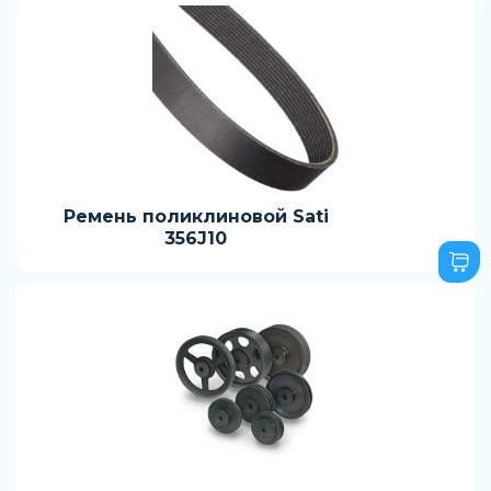
Ремень поликлиновой Sati
356J10