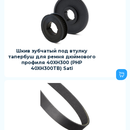
Шкив зубчатый под втулку
тапербуш для ремня дюймового
профиля 40XH300 (PHP
40XH300TB) Sati