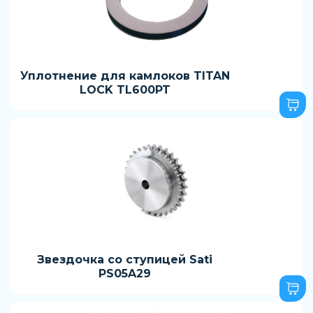
Уплотнение для камлоков TITAN
LOCK TL600PT
Звездочка со ступицей Sati
PS05A29