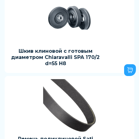
Шкив клиновой с готовым
диаметром Chiaravalli SPA 170/2
d=55 H8
Ремень поликлиновой Sati