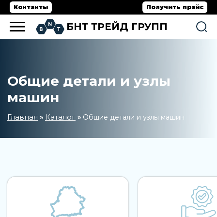
Контакты
Получить прайс
БНТ ТРЕЙД ГРУПП
Общие детали и узлы
машин
Главная
Каталог
»
»
Общие детали и узлы машин