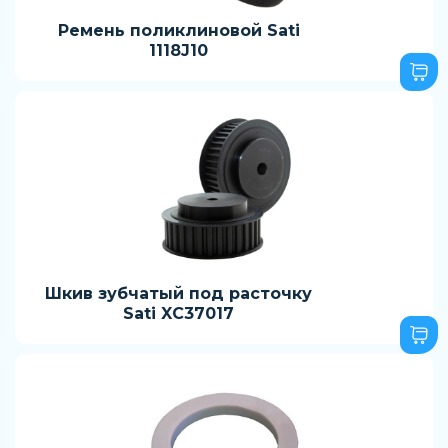
Ремень поликлиновой Sati
1118J10
Шкив зубчатый под расточку
Sati XC37017