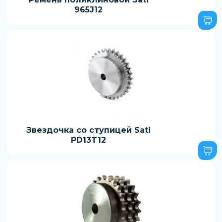
965J12
Звездочка со ступицей Sati
PD13T12