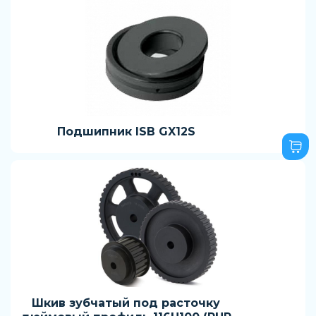
Подшипник ISB GX12S
Шкив зубчатый под расточку