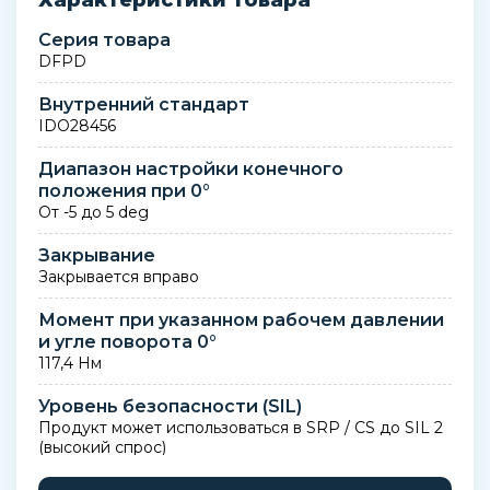
Характеристики товара
Серия товара
DFPD
Внутренний стандарт
IDO28456
Диапазон настройки конечного
положения при 0°
От -5 до 5 deg
Закрывание
Закрывается вправо
Момент при указанном рабочем давлении
и угле поворота 0°
117,4 Нм
Уровень безопасности (SIL)
Продукт может использоваться в SRP / CS до SIL 2
(высокий спрос)