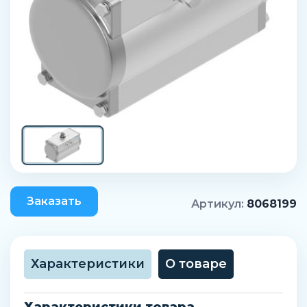
Заказать
Артикул:
8068199
Характеристики
О товаре