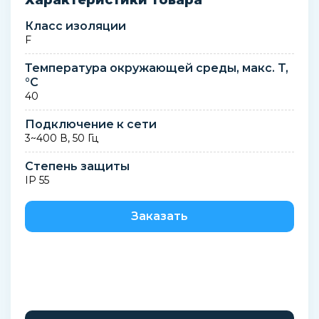
Характеристики товара
Класс изоляции
F
Температура окружающей среды, макс. T,
°C
40
Подключение к сети
3~400 В, 50 Гц
Степень защиты
IP 55
Заказать