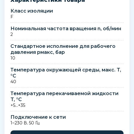
Характеристики товара
Класс изоляции
F
Номинальная частота вращения n, об/мин
2
Стандартное исполнение для рабочего
давления pмакс, бар
10
Температура окружающей среды, макс. T,
°C
40
Температура перекачиваемой жидкости
T, °C
+5...+35
Подключение к сети
1~230 В, 50 Гц