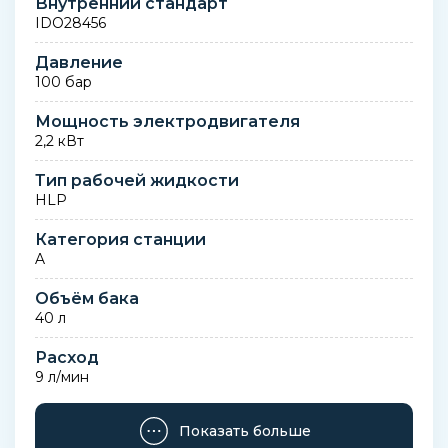
Внутренний стандарт
IDO28456
Давление
100 бар
Мощность электродвигателя
2,2 кВт
Тип рабочей жидкости
HLP
Категория станции
A
Объём бака
40 л
Расход
9 л/мин
Количество выходов
Показать больше
2