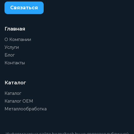
Связаться
Главная
О Компании
Услуги
Блог
Контакты
Каталог
Каталог
Каталог OEM
Металлообработка
Информация на сайте beznaltech.by не является публичной