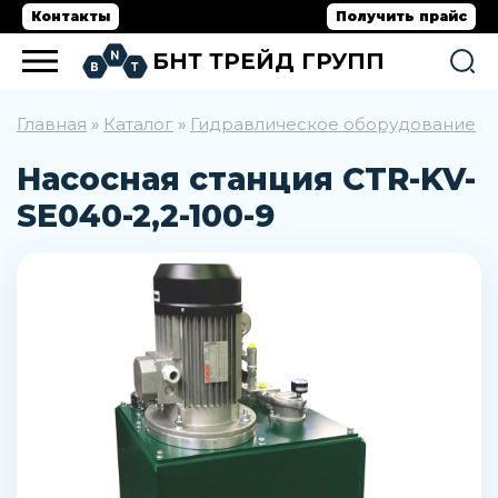
Контакты
Получить прайс
БНТ ТРЕЙД ГРУПП
Главная
Каталог
Гидравлическое оборудование
»
»
»
Насосная станция CTR-KV-
SE040-2,2-100-9