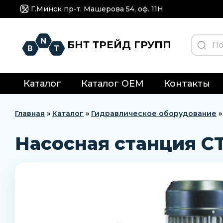
Г.Минск пр-т. Машерова 54, оф. 11H
БНТ ТРЕЙД ГРУПП
Каталог
Каталог OEM
Контакты
Главная
»
Каталог
»
Гидравлическое оборудование
Насосная станция CT