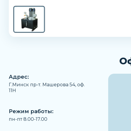
О
Адрес:
Г.Минск пр-т. Машерова 54, оф.
11H
Режим работы:
пн-пт 8.00-17.00