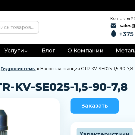
Контакты Р
sales
+375 
Услуги
Блог
О Компании
Метал
»
Гидросистемы
»
Насосная станция CTR-KV-SE025-1,5-90-7,8
R-KV-SE025-1,5-90-7,8
Заказать
Характеристики