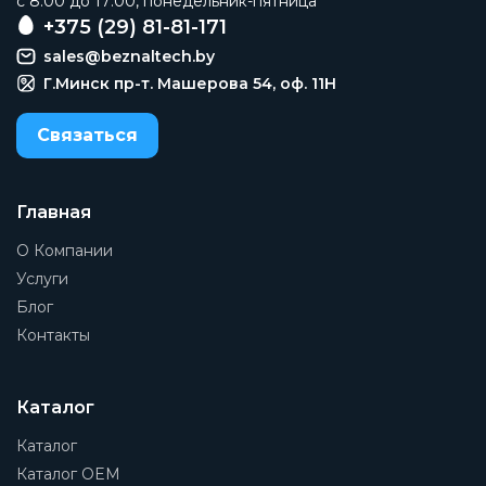
c 8:00 до 17:00, понедельник-пятница
+375 (29) 81-81-171
sales@beznaltech.by
Г.Минск пр-т. Машерова 54, оф. 11H
Связаться
Главная
О Компании
Услуги
Блог
Контакты
Каталог
Каталог
Каталог OEM