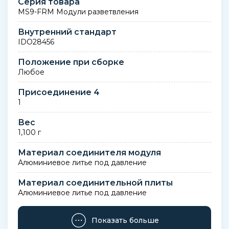
Серия товара
MS9-FRM Модули разветвления
Внутренний стандарт
IDO28456
Положение при сборке
Любое
Присоединение 4
1
Вес
1,100 г
Материал соединителя модуля
Алюминиевое литье под давление
Материал соединительной плиты
Алюминиевое литье под давление
Материал крышки
Показать больше
PA (Полиамид) с армированием