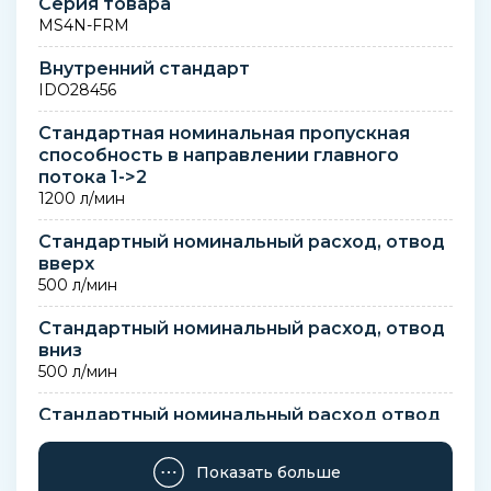
Серия товара
MS4N-FRM
Внутренний стандарт
IDO28456
Стандартная номинальная пропускная
способность в направлении главного
потока 1->2
1200 л/мин
Стандартный номинальный расход, отвод
вверх
500 л/мин
Стандартный номинальный расход, отвод
вниз
500 л/мин
Стандартный номинальный расход отвод
вверх
500 л/мин
Показать больше