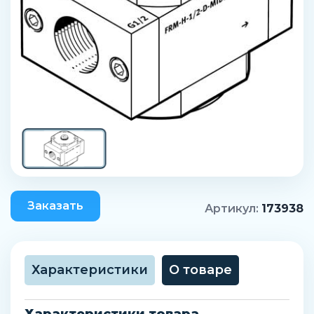
Заказать
Артикул:
173938
Характеристики
О товаре