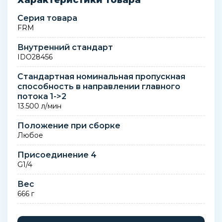
Характеристики товара
Серия товара
FRM
Внутренний стандарт
IDO28456
Стандартная номинальная пропускная
способность в направлении главного
потока 1->2
13.500 л/мин
Положение при сборке
Любое
Присоединение 4
G1/4
Вес
666 г
Замечания по материалу