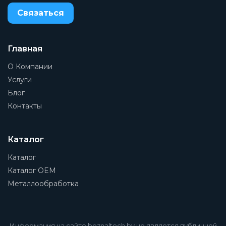
Связаться
Главная
О Компании
Услуги
Блог
Контакты
Каталог
Каталог
Каталог OEM
Металлообработка
Информация на сайте beznaltech.by не является публичной