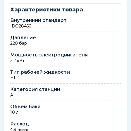
Характеристики товара
Внутренний стандарт
IDO28456
Давление
220 бар
Мощность электродвигателя
2,2 кВт
Тип рабочей жидкости
HLP
Категория станции
A
Объём бака
10 л
Расход
4,9 л/мин