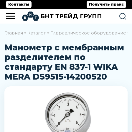
Контакты
Получить прайс
БНТ ТРЕЙД ГРУПП
Главная
Каталог
Гидравлическое оборудование
»
»
»
Манометр с мембранным
разделителем по
стандарту EN 837-1 WIKA
MERA DS9515-14200520