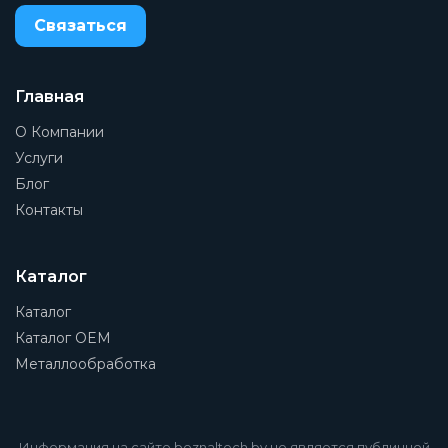
Связаться
Главная
О Компании
Услуги
Блог
Контакты
Каталог
Каталог
Каталог OEM
Металлообработка
Информация на сайте beznaltech.by не является публичной