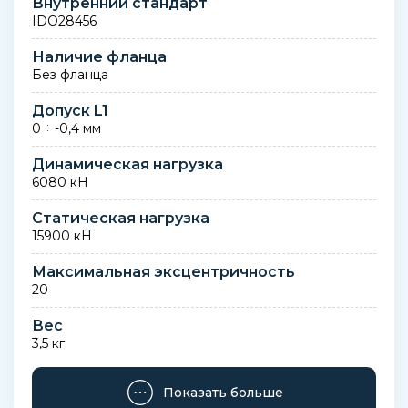
Внутренний стандарт
IDO28456
Наличие фланца
Без фланца
Допуск L1
0 ÷ -0,4 мм
Динамическая нагрузка
6080 кН
Статическая нагрузка
15900 кН
Максимальная эксцентричность
20
Вес
3,5 кг
Артикул
Показать больше
751683632