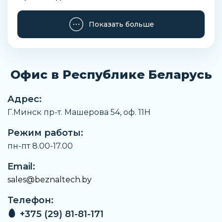
Parker
Показать больше
Тип
Рваные, с зазором натяжения
Наименование
Крепления
Офис в Республике Беларусь
Заказать
Адрес:
Г.Минск пр-т. Машерова 54, оф. 11H
Режим работы:
пн-пт 8.00-17.00
Email:
sales@beznaltech.by
Телефон:
+375 (29) 81-81-171