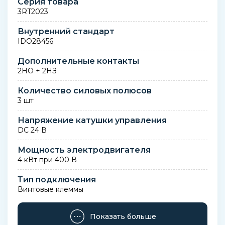
Серия товара
3RT2023
Внутренний стандарт
IDO28456
Дополнительные контакты
2НО + 2НЗ
Количество силовых полюсов
3 шт
Напряжение катушки управления
DC 24 В
Мощность электродвигателя
4 кВт при 400 В
Тип подключения
Винтовые клеммы
Длина упаковки
Показать больше
92,00 мм