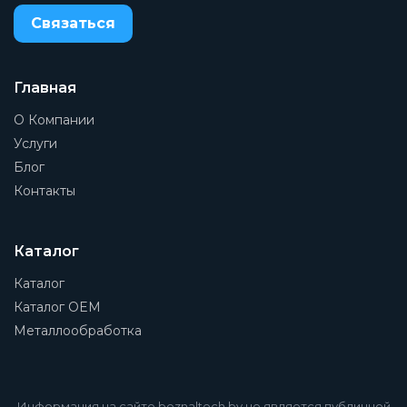
Связаться
Главная
О Компании
Услуги
Блог
Контакты
Каталог
Каталог
Каталог OEM
Металлообработка
Информация на сайте beznaltech.by не является публичной