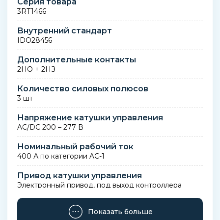
Серия товара
3RT1466
Внутренний стандарт
IDO28456
Дополнительные контакты
2НО + 2НЗ
Количество силовых полюсов
3 шт
Напряжение катушки управления
AC/DC 200 – 277 В
Номинальный рабочий ток
400 А по категории AC-1
Привод катушки управления
Электронный привод, под выход контроллера
(ПЛК) DC 24 В
Показать больше
Тип подключения