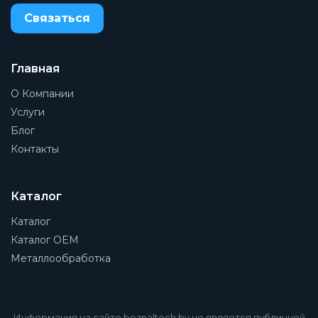
Связаться
Главная
О Компании
Услуги
Блог
Контакты
Каталог
Каталог
Каталог OEM
Металлообработка
Информация на сайте beznaltech.by не является публичной