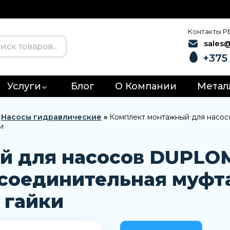
Контакты Р
sales
+375 
Услуги
Блог
О Компании
Метал
»
Насосы гидравлические
»
Комплект монтажный для насос
и
 для насосов DUPLOMA
 соединительная муфта
 гайки