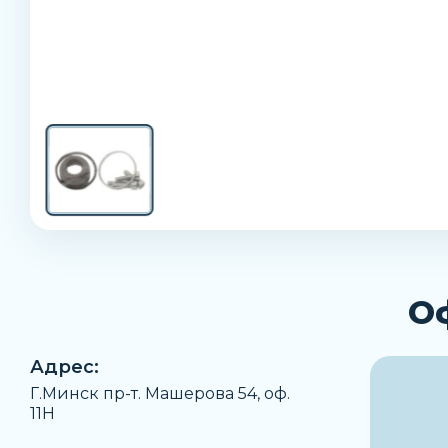
О
Адрес:
Г.Минск пр-т. Машерова 54, оф.
11H