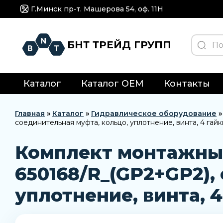
Г.Минск пр-т. Машерова 54, оф. 11H
БНТ ТРЕЙД ГРУПП
Каталог
Каталог OEM
Контакты
Главная
»
Каталог
»
Гидравлическое оборудование
соединительная муфта, кольцо, уплотнение, винта, 4 гайк
Комплект монтажный
650168/R_(GP2+GP2),
уплотнение, винта, 4