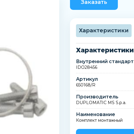
Заказать
Характеристики
Характеристики
Внутренний стандарт
IDO28456
Артикул
650168/R
Производитель
DUPLOMATIC MS S.p.a.
Наименование
Комплект монтажный