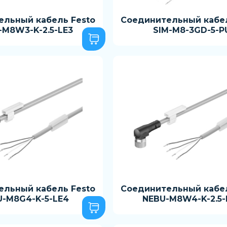
ельный кабель Festo
Соединительный кабел
-M8W3-K-2.5-LE3
SIM-M8-3GD-5-P
ельный кабель Festo
Соединительный кабел
U-M8G4-K-5-LE4
NEBU-M8W4-K-2.5-