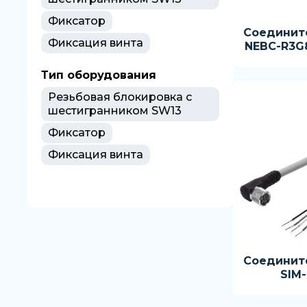
Фиксатор
Соединит
Фиксация винта
NEBC-R3G8
Тип оборудования
Резьбовая блокировка с
шестигранником SW13
Фиксатор
Фиксация винта
Соединит
SIM