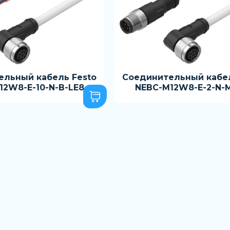
ельный кабель Festo
Соединительный кабел
12W8-E-10-N-B-LE8
NEBC-M12W8-E-2-N-