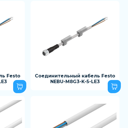
ь Festo
Соединительный кабель Festo
LE3
NEBU-M8G3-K-5-LE3