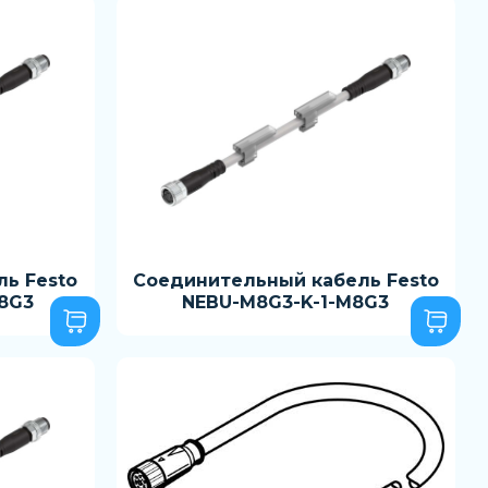
ь Festo
Соединительный кабель Festo
8G3
NEBU-M8G3-K-1-M8G3