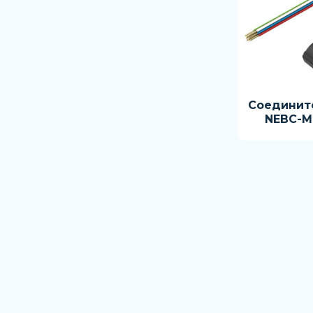
Соединит
NEBC-M