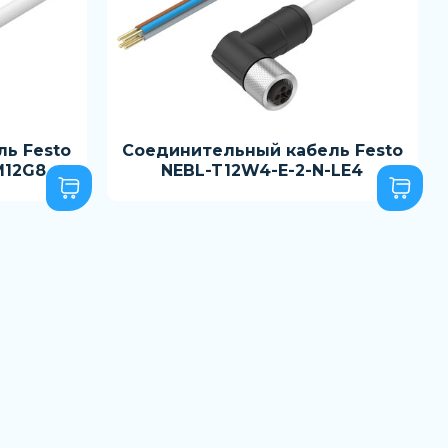
ь Festo
Соединительный кабель Festo
M12G8
NEBL-T12W4-E-2-N-LE4