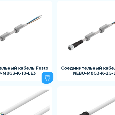
ельный кабель Festo
Соединительный кабел
-M8G3-K-10-LE3
NEBU-M8G3-K-2.5-