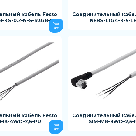
ельный кабель Festo
Соединительный кабел
-KS-0.2-N-S-R3G8-ET
NEBS-L1G4-K-5-L
ельный кабель Festo
Соединительный кабел
-M8-4WD-2,5-PU
SIM-M8-3WD-2,5-