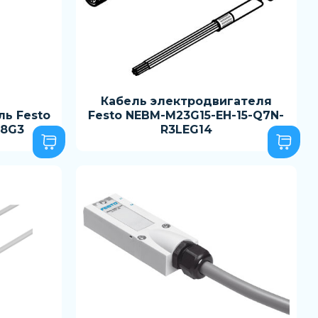
Кабель электродвигателя
ь Festo
Festo NEBM-M23G15-EH-15-Q7N-
M8G3
R3LEG14