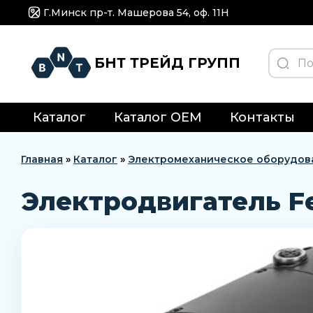
Г.Минск пр-т. Машерова 54, оф. 11H
БНТ ТРЕЙД ГРУПП
Каталог
Каталог OEM
Контакты
Главная
»
Каталог
»
Электромеханическое оборудов
Электродвигатель F