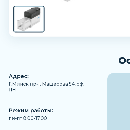
О
Адрес:
Г.Минск пр-т. Машерова 54, оф.
11H
Режим работы:
пн-пт 8.00-17.00