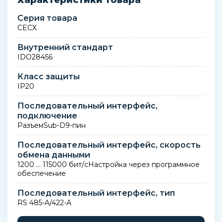
Характеристики товара
Серия товара
CECX
Внутренний стандарт
IDO28456
Класс защиты
IP20
Последовательный интерфейс,
подключение
РазъемSub-D9-пин
Последовательный интерфейс, скорость
обмена данными
1200 ... 115000 бит/сНастройка через программное
обеспечение
Последовательный интерфейс, тип
RS 485-A/422-A