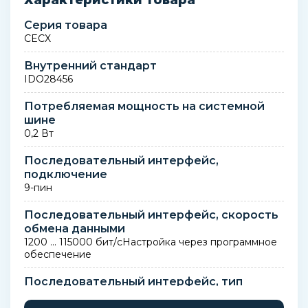
Характеристики товара
Серия товара
CECX
Внутренний стандарт
IDO28456
Потребляемая мощность на системной
шине
0,2 Вт
Последовательный интерфейс,
подключение
9-пин
Последовательный интерфейс, скорость
обмена данными
1200 ... 115000 бит/сНастройка через программное
обеспечение
Последовательный интерфейс, тип
RS 232