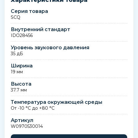
Характеристики товара
Серия товара
SCQ
Внутренний стандарт
IDO28456
Уровень звукового давления
35 дБ
Ширина
19 мм
Высота
37.7 мм
Температура окружающей среды
От -10 °C до +80 °C
Артикул
W0970530014