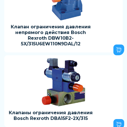
Клапан ограничения давления
непрямого действия Bosch
Rexroth DBW10B2-
5X/315U6EW110N9DAL/12
Клапаны ограничения давления
Bosch Rexroth DBA15F2-2X/315