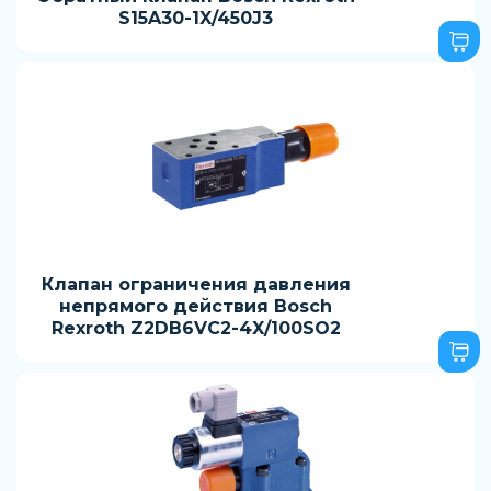
S15A30-1X/450J3
Клапан ограничения давления
непрямого действия Bosch
Rexroth Z2DB6VC2-4X/100SO2