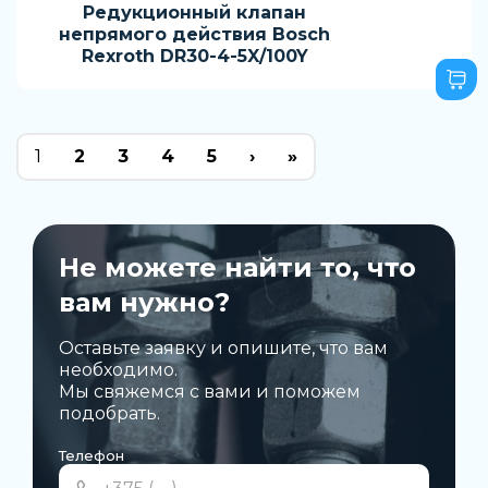
Редукционный клапан
непрямого действия Bosch
Rexroth DR30-4-5X/100Y
1
2
3
4
5
›
»
Не можете найти то, что
вам нужно?
Оставьте заявку и опишите, что вам
необходимо.
Мы свяжемся с вами и поможем
подобрать.
Телефон