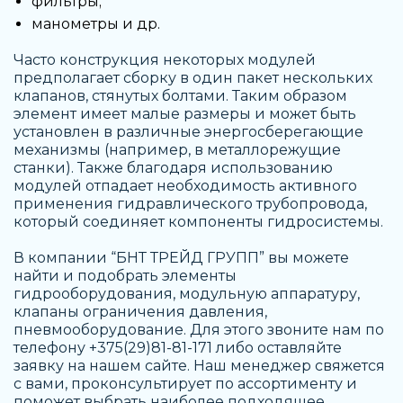
фильтры;
манометры и др.
Часто конструкция некоторых модулей
предполагает сборку в один пакет нескольких
клапанов, стянутых болтами. Таким образом
элемент имеет малые размеры и может быть
установлен в различные энергосберегающие
механизмы (например, в металлорежущие
станки). Также благодаря использованию
модулей отпадает необходимость активного
применения гидравлического трубопровода,
который соединяет компоненты гидросистемы.
В компании “БНТ ТРЕЙД ГРУПП” вы можете
найти и подобрать элементы
гидрооборудования, модульную аппаратуру,
клапаны ограничения давления,
пневмооборудование. Для этого звоните нам по
телефону +375(29)81-81-171 либо оставляйте
заявку на нашем сайте. Наш менеджер свяжется
с вами, проконсультирует по ассортименту и
поможет выбрать наиболее подходящее