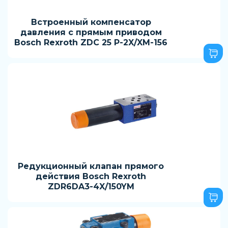
Встроенный компенсатор
давления с прямым приводом
Bosch Rexroth ZDC 25 P-2X/XM-156
Редукционный клапан прямого
действия Bosch Rexroth
ZDR6DA3-4X/150YM