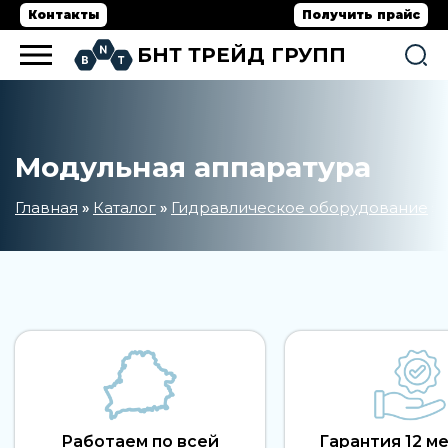
Контакты
Получить прайс
БНТ ТРЕЙД ГРУПП
Модульная аппаратура
Главная
Каталог
Гидравлическое оборудование
»
»
»
Работаем по всей
Гарантия 12 м