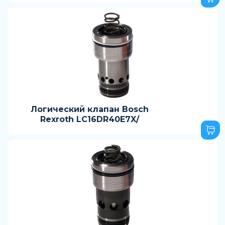
Логический клапан Bosch
Rexroth LC16DR40E7X/