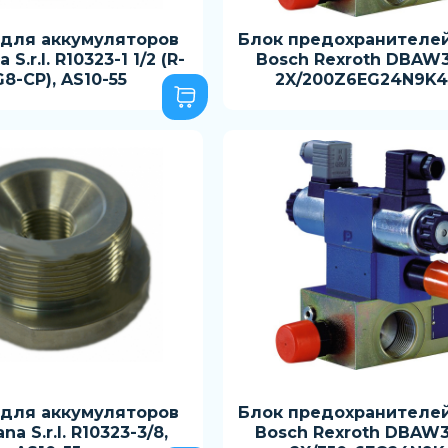
 для аккумуляторов
Блок предохранителей
a S.r.l. R10323-1 1/2 (R-
Bosch Rexroth DBAW
8-CP), AS10-55
2X/200Z6EG24N9K
 для аккумуляторов
Блок предохранителей
ana S.r.l. R10323-3/8,
Bosch Rexroth DBAW