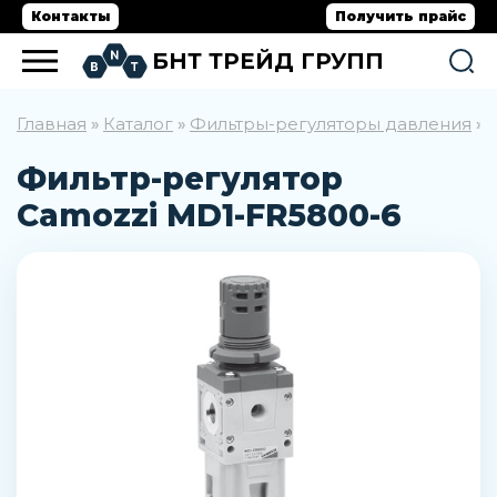
Контакты
Получить прайс
БНТ ТРЕЙД ГРУПП
Главная
Каталог
Фильтры-регуляторы давления
»
»
»
Фильтр-регулятор
Camozzi MD1-FR5800-6