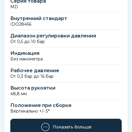
Серия товара
MD
Внутренний стандарт
IDO28456
Диапазон регулировки давления
От 0,5 до 10 бар
Индикация
Без манометра
Рабочее давление
От 0,3 бар до 16 бар
Высота рукоятки
48,8 мм
Положение при сборке
Вертикально +/- 5°
Монтажный шаг с присоединениями
Показать больше
47 мм