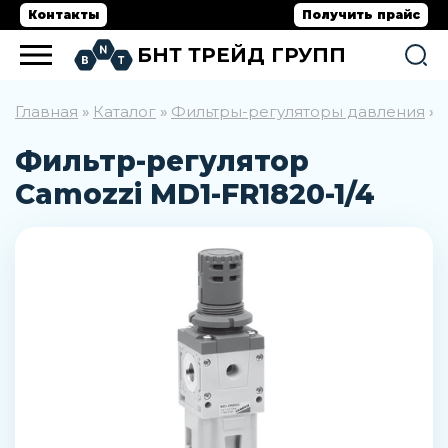
Контакты
Получить прайс
БНТ ТРЕЙД ГРУПП
Главная
Каталог
Фильтры-регуляторы давления
»
»
»
Фильтр-регулятор
Camozzi MD1-FR1820-1/4