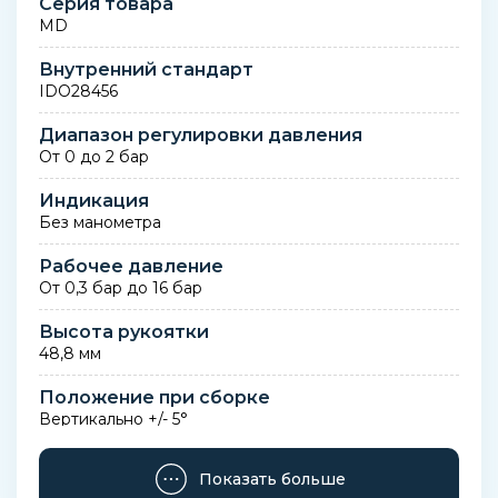
Серия товара
MD
Внутренний стандарт
IDO28456
Диапазон регулировки давления
От 0 до 2 бар
Индикация
Без манометра
Рабочее давление
От 0,3 бар до 16 бар
Высота рукоятки
48,8 мм
Положение при сборке
Вертикально +/- 5°
Монтажный шаг с присоединениями
Показать больше
42 мм