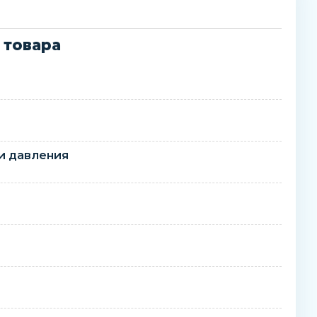
 товара
и давления