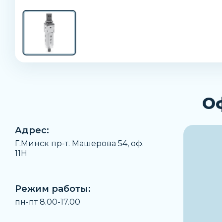
О
Адрес:
Г.Минск пр-т. Машерова 54, оф.
11H
Режим работы:
пн-пт 8.00-17.00