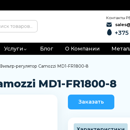
Контакты Р
sales
+375 
Услуги
Блог
О Компании
Метал
Фильтр-регулятор Camozzi MD1-FR1800-8
amozzi MD1-FR1800-8
Заказать
Характеристики