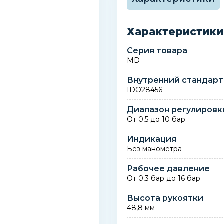
Характеристики
Серия товара
MD
Внутренний стандарт
IDO28456
Диапазон регулировк
От 0,5 до 10 бар
Индикация
Без манометра
Рабочее давление
От 0,3 бар до 16 бар
Высота рукоятки
48,8 мм