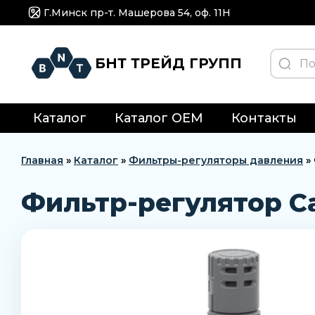
Г.Минск пр-т. Машерова 54, оф. 11H
БНТ ТРЕЙД ГРУПП
Каталог
Каталог OEM
Контакты
Главная
»
Каталог
»
Фильтры-регуляторы давления
»
Фильтр-регулятор C