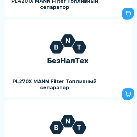
PL4201X MANN Filter Топливный
сепаратор
PL270X MANN Filter Топливный
сепаратор