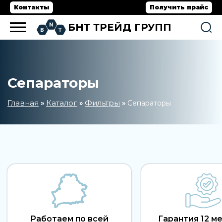
Контакты
Получить прайс
БНТ ТРЕЙД ГРУПП
Сепараторы
Главная
Каталог
Фильтры
»
»
»
Сепараторы
Работаем по всей
Гарантия 12 м