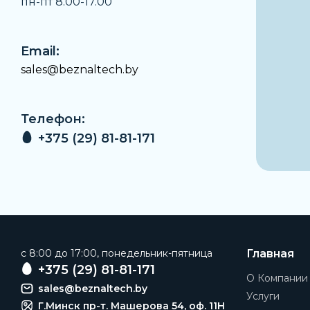
пн-пт 8.00-17.00
Email:
sales@beznaltech.by
Телефон:
+375 (29) 81-81-171
c 8:00 до 17:00, понедельник-пятница
Главная
+375 (29) 81-81-171
О Компании
sales@beznaltech.by
Услуги
Г.Минск пр-т. Машерова 54, оф. 11H