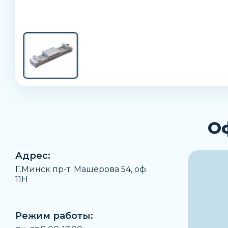
О
Адрес:
Г.Минск пр-т. Машерова 54, оф.
11H
Режим работы: