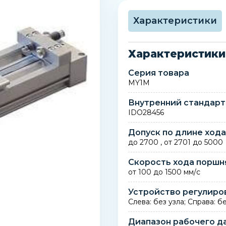
Характеристики
Характеристики
Серия товара
MY1M
Внутренний стандарт
IDO28456
Допуск по длине ход
до 2700 , от 2701 до 5000
Скорость хода поршн
от 100 до 1500 мм/с
Устройство регулиро
Слева: без узла; Справа: б
Диапазон рабочего д