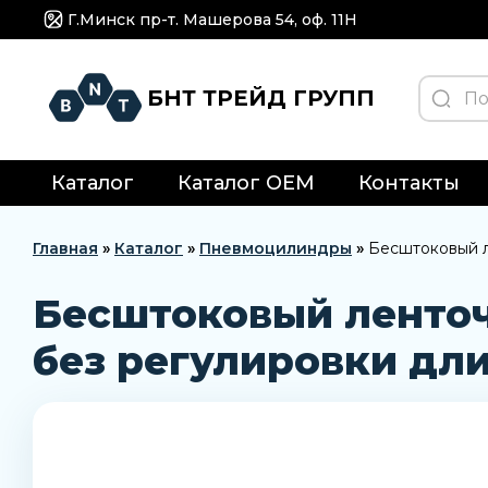
Г.Минск пр-т. Машерова 54, оф. 11H
БНТ ТРЕЙД ГРУПП
Каталог
Каталог OEM
Контакты
Главная
»
Каталог
»
Пневмоцилиндры
»
Бесштоковый л
Бесштоковый ленто
без регулировки дл