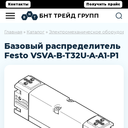
Контакты
Получить прайс
БНТ ТРЕЙД ГРУПП
Главная
Каталог
Электромеханическое оборудов
»
»
Базовый распределитель
Festo VSVA-B-T32U-A-A1-P1