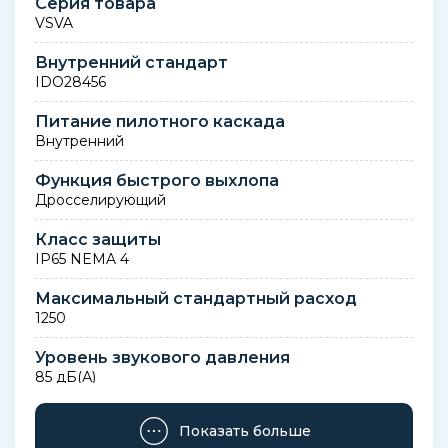
Серия товара
VSVA
Внутренний стандарт
IDO28456
Питание пилотного каскада
Внутренний
Функция быстрого выхлопа
Дросселирующий
Класс защиты
IP65 NEMA 4
Максимальный стандартный расход
1250
Уровень звукового давления
85 дБ(А)
Направление потока
Показать больше
Нереверсивный