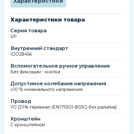
Характеристики
Характеристики товара
Серия товара
VP
Внутренний стандарт
IDO28456
Вспомогательное ручное управление
Без фиксации - кнопка
Допустимое колебание напряжения
±10 % номинального напряжения
Провод
YO [DIN-терминал (EN175301-803C) без разъема]
Кронштейн
С кронштейном