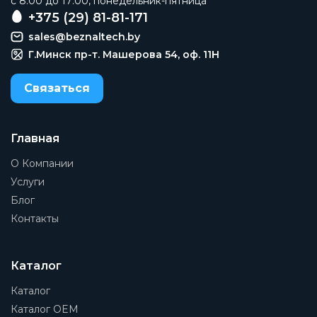
c 8:00 до 17:00, понедельник-пятница
Клапан сброса остаточного давления
+375 (29) 81-81-171
sales@beznaltech.by
Заказать
Г.Минск пр-т. Машерова 54, оф. 11H
Связаться
Главная
О Компании
Услуги
Блог
Контакты
Каталог
Каталог
Каталог OEM